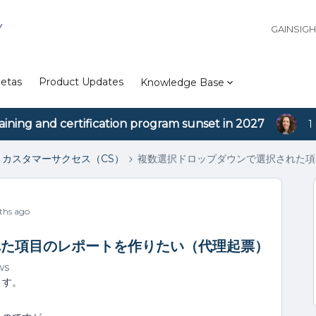
Y
GAINSIG
etas
Product Updates
Knowledge Base
aining and certification program sunset in 2027
1
カスタマーサクセス（CS）
複数選択ドロップダウンで選択された項
ths ago
れた項目のレポートを作りたい（代理起票）
ws
ります。