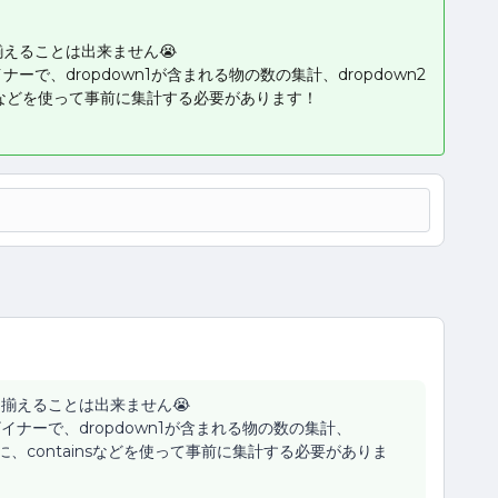
えることは出来ません😭
で、dropdown1が含まれる物の数の集計、dropdown2
nsなどを使って事前に集計する必要があります！
揃えることは出来ません😭
ナーで、dropdown1が含まれる物の数の集計、
に、containsなどを使って事前に集計する必要がありま