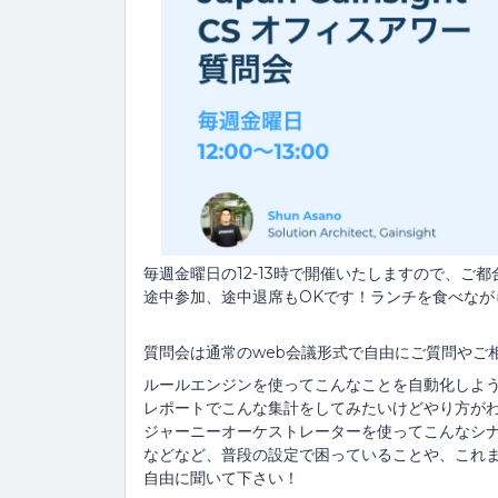
毎週金曜日の12-13時で開催いたしますので、ご
途中参加、途中退席もOKです！ランチを食べなが
質問会は通常のweb会議形式で自由にご質問やご
ルールエンジンを使ってこんなことを自動化しよ
レポートでこんな集計をしてみたいけどやり方が
ジャーニーオーケストレーターを使ってこんなシ
などなど、普段の設定で困っていることや、これ
自由に聞いて下さい！