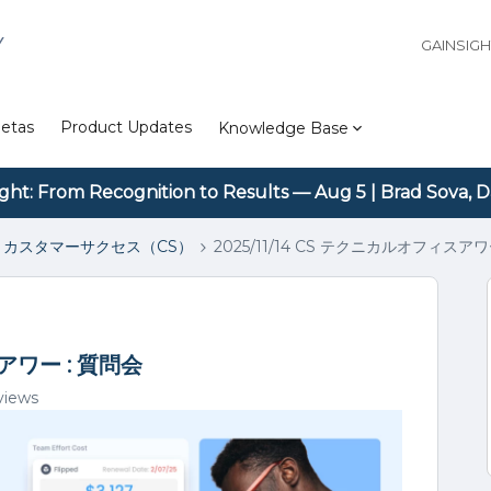
Y
GAINSIG
etas
Product Updates
Knowledge Base
ight: From Recognition to Results — Aug 5 | Brad Sova, D
カスタマーサクセス（CS）
2025/11/14 CS テクニカルオフィスアワ
スアワー : 質問会
views