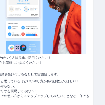
都合がつく方は是非ご活用ください！
らお気軽にご参加ください！
相談を受け付ける会として実施致します。
うと思っているけどいいやり方があれば教えてほしい！
わからない、、
ナリオを実現してみたい！
までの使い方からステップアップしてみたいことなど、何でも