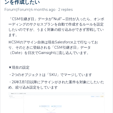
ンを作成したい
Forum|Forum|4 months ago
2 replies
「CSM引継ぎ日」データが”Null”→日付が入ったら、オンボ
ーディングのサクセスプランを自動で作成するルールを設定
したいのですが、うまく対象の絞り込みができず苦戦してい
ます。
※CSMのアサイン自体は現在Salesforce上で行なってお
り、そのときに登録される「CSM引継ぎ日」データ
（Date）を日次でGainsightに流し込んでいます。
▼現在の設定
・2つのオブジェクトは「SKU」でマージしています
・26年3月1日以降にアサインがされた案件を対象にしたいた
め、絞り込み設定をしています