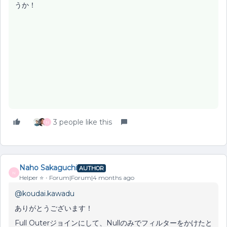
うか！
3 people like this
N
Naho Sakaguchi
AUTHOR
N
Helper ⭐️
Forum|Forum|4 months ago
@koudai.kawadu
ありがとうございます！
Full Outerジョインにして、Nullのみでフィルターをかけたと