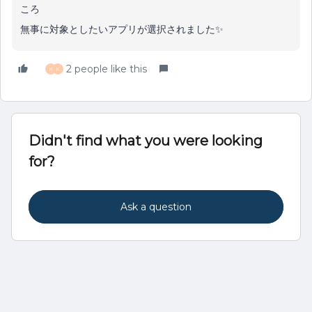
ころ
無事に対象としたいアプリが選択されました✨
2 people like this
K
K
Didn't find what you were looking
for?
Ask a question