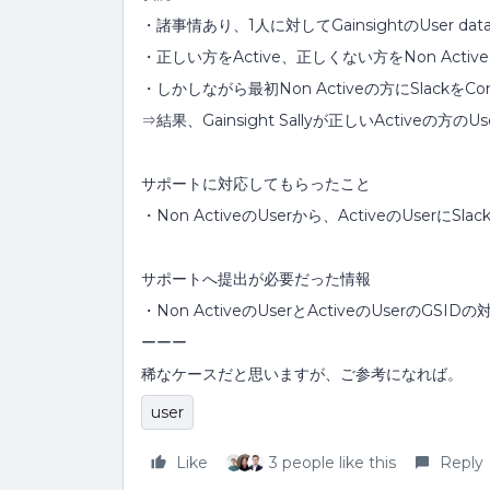
・諸事情あり、1人に対してGainsightのUser 
・正しい方をActive、正しくない方をNon Acti
・しかしながら最初Non Activeの方にSlackをC
⇒結果、Gainsight Sallyが正しいActiveの方の
サポートに対応してもらったこと
・Non ActiveのUserから、ActiveのUserにSl
サポートへ提出が必要だった情報
・Non ActiveのUserとActiveのUserのGSID
ーーー
稀なケースだと思いますが、ご参考になれば。
user
Like
3 people like this
Reply