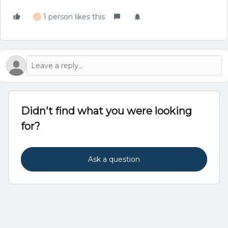
1 person likes this
M
Didn't find what you were looking
for?
Ask a question