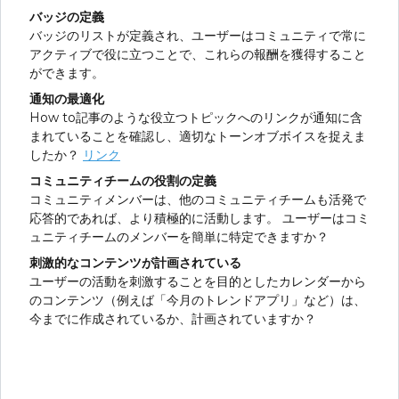
バッジの定義
バッジのリストが定義され、ユーザーはコミュニティで常に
アクティブで役に立つことで、これらの報酬を獲得すること
ができます。
通知の最適化
How to記事のような役立つトピックへのリンクが通知に含
まれていることを確認し、適切なトーンオブボイスを捉えま
したか？
リンク
コミュニティチームの役割の定義
コミュニティメンバーは、他のコミュニティチームも活発で
応答的であれば、より積極的に活動します。 ユーザーはコミ
ュニティチームのメンバーを簡単に特定できますか？
刺激的なコンテンツが計画されている
ユーザーの活動を刺激することを目的としたカレンダーから
のコンテンツ（例えば「今月のトレンドアプリ」など）は、
今までに作成されているか、計画されていますか？