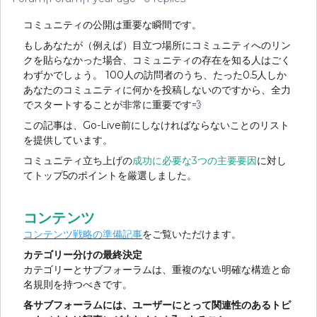
コミュニティの公開は重要な瞬間です。
もしあなたが（例えば）目立つ場所にコミュニティへのリン
クを貼らなかった場合、コミュニティの存在を知る人はごく
わずかでしょう。 100人の訪問者のうち、たった0.5人しか
あなたのコミュニティに何かを投稿しないのですから、全力
でスタートすることが非常に重要です
💨
この記事は、Go-Live前にしなければならないことのリスト
を提供しています。
コミュニティ立ち上げの
成功に必要な3つの主要要因
に対し
てトップ5のポイントを厳選しました。
コンテンツ
コンテンツ戦略の準備記事
をご覧いただけます。
カテゴリー分けの最終決定
カテゴリーとサブフォーラムは、重複のない明確な構造と命
名規則を持つべきです。
各サブフォーラムには、ユーザーにとって関連性のあるトピ