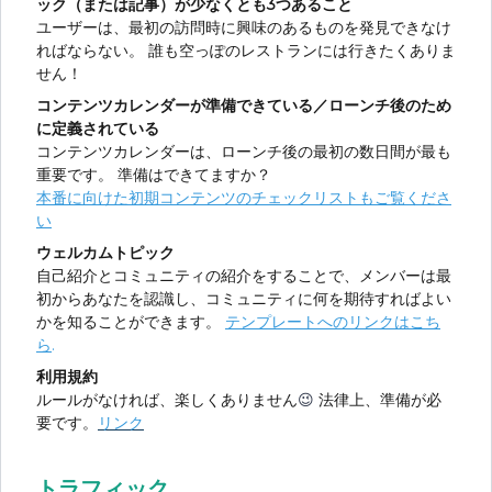
ック（または記事）が少なくとも3つあること
ユーザーは、最初の訪問時に興味のあるものを発見できなけ
ればならない。 誰も空っぽのレストランには行きたくありま
せん！
コンテンツカレンダーが準備できている／ローンチ後のため
に定義されている
コンテンツカレンダーは、ローンチ後の最初の数日間が最も
重要です。 準備はできてますか？
本番に向けた初期コンテンツのチェックリストもご覧くださ
い
ウェルカムトピック
自己紹介とコミュニティの紹介をすることで、メンバーは最
初からあなたを認識し、コミュニティに何を期待すればよい
かを知ることができます。
テンプレートへのリンクはこち
ら
.
利用規約
ルールがなければ、楽しくありません
😉
法律上、準備が必
要です。
リンク
トラフィック